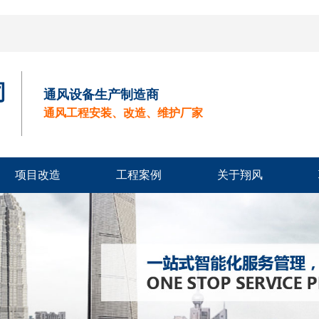
通风设备生产制造商
通风工程安装、改造、维护厂家
项目改造
工程案例
关于翔风