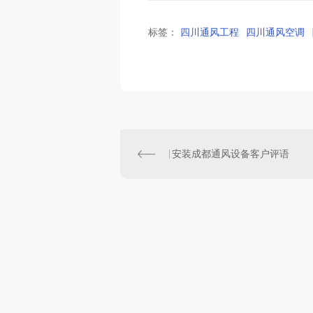
标签：
四川通风工程
四川通风空调
安装成都通风设备客户评语