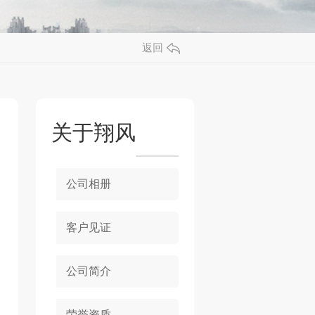
返回
关于翔风
公司相册
客户见证
公司简介
荣誉资质