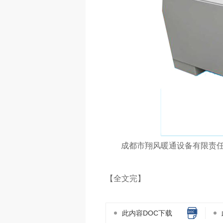
成都市翔风暖通设备有限责
【全文完】
此内容DOC下载