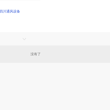
四川通风设备
没有了