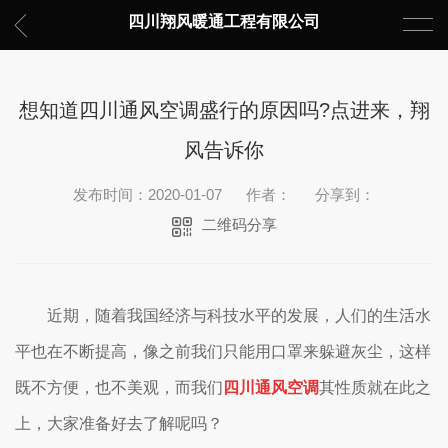
四川翔风暖通工程有限公司
想知道四川通风空调盛行的原因吗?点进来，翔
风告诉你
发布时间：2020-01-07
作者：
分享到：
二维码分享
近期，随着我国经济与科技水平的发展，人们的生活水
平也在不断提高，像之前我们只能用口罩来躲避灰尘，这样
既不方便，也不美观，而
我们
四川
通风空调
其性质就在此之
上，大家准备好去了解呢吗？