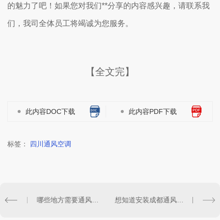
的魅力了吧！如果您对我们**分享的内容感兴趣，请联系我
们，我司全体员工将竭诚为您服务。
【全文完】
此内容DOC下载
此内容PDF下载
标签：
四川通风空调
哪些地方需要通风工程？ 四川通风工程厂家为你解答
想知道安装成都通风设备应如何注意质量和设施检查吗？看这里