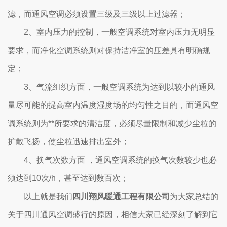
滤，而通风空调必须设置三级及三级以上过滤器；
2、室内压力的控制，一般空调系统对室内压力无明显
要求，而净化空调系统则对保持洁净室的压差具有明确规
定；
3、气流组织方面，一般空调系统为达到以较小的通风
量尽可能的提高室内温度湿度场的均匀性之目的，而通风空
调系统则为**所要求的清洁度，必须尽量限制和减少尘粒的
扩散飞扬，使尘粒迅速排出室外；
4、换气次数方面 ，通风空调系统的换气次数较少也必
须达到10次/h，甚至达到数百次；
以上就是我们
四川翔风暖通工程有限公司
为大家总结的
关于四川通风空调盛行的原因，相信大家已经深刻了解到它