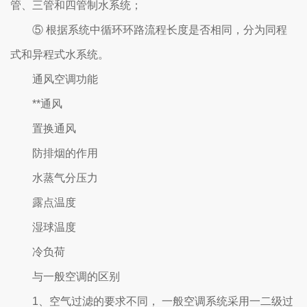
管、三管和四管制水系统；
⑤ 根据系统中循环环路流程长度是否相同，分为同程
式和异程式水系统。
通风空调功能
**通风
置换通风
防排烟的作用
水蒸气分压力
露点温度
湿球温度
冷负荷
与一般空调的区别
1、空气过滤的要求不同， 一般空调系统采用一二级过